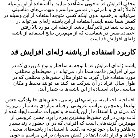
مخفی افزایش قد به‌خوبی مشاهده نمایید. با استفاده از این وسیله
کاملاً ژله‌ای و نامرئی در تمامی مراسم و میهمانی‌های مناسبتی
می‌توانید بدرخشید بدون اینکه کسی متوجه استفاده از این وسیله در
کفش شما شده باشد. استفاده از این پاشنه ژله‌ای می‌تواند در
روحیات شما نیز تأثیرگذار باشد. ازجمله این موارد بالا رفتن
اعتمادبه‌نفس در شماست که از مهم‌ترین نتایج استفاده از پاشنه
ژله‌ای افزایش قد است.
کاربرد استفاده از پاشنه ژله‌ای افزایش قد
پاشنه ژله‌ای افزایش قد با توجه به ساختار و نوع کاربردی که در
میزان افزایش قامت شما دارد می‌تواند در محیط‌های مختلفی
مورداستفاده قرار گیرد. به‌عنوان‌مثال جشن‌های مختلفی که در
طول سال افراد در آن شرکت می‌کنند می‌توانند محیط و مکان
مناسبی برای استفاده از این پاشنه‌ها به شمار آیند.
افتتاحیه، اختتامیه، مراسم‌های رسمی، جشن‌های خانوادگی، جشن
تولدها و همچنین مراسم عروسی ازجمله مواردی به شمار می‌روند
که می‌توان با استفاده از این پاشنه‌ها و تغییرات مناسب ایجادشده از
لذت بودن در این جشن‌ها بیشترین بهره را برد. جشن عروسی از
مهم‌ترین گزینه‌هایی است که افرادی که در آن حضور دارند بسیار
به‌ظاهر و اندام خود توجه می‌کنند. با استفاده از پاشنه‌های مخفی
ژله‌ای و قرار دادن آن‌ها در کفش می‌توان در این مراسم به‌خوبی