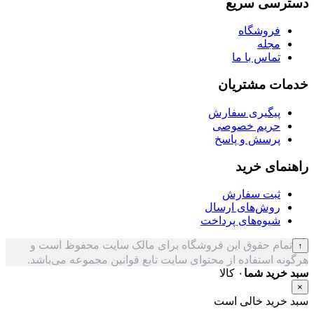
دسترسی سریع
فروشگاه
مجله
تماس با ما
خدمات مشتریان
پیگیری سفارش
حریم خصوصی
پرسش و پاسخ
راهنمای خرید
ثبت سفارش
روش‌های ارسال
شیوه‌های پرداخت
تمام حقوق این فروشگاه برای مالک سایت محفوظ است و
↑
هرگونه استفاده از محتوای سایت تابع قوانین مجموعه می‌باشد.
سبد خرید شما
۰ کالا
×
سبد خرید خالی است