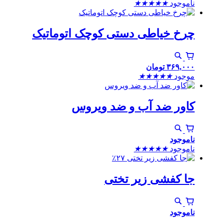
ناموجود
★
★
★
★
★
چرخ خیاطی دستی کوچک اتوماتیک
۳۶۹,۰۰۰
تومان
موجود
★
★
★
★
★
کاور ضد آب و ضد ویروس
ناموجود
ناموجود
★
★
★
★
★
٪۲۷
جا کفشی زیر تختی
ناموجود