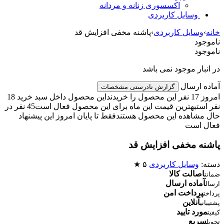
اکسسوری زنانه و مردانه
وسایل کاربردی
خانه
›
وسایل کاربردی
›
پاشنه مخفی افزایش قد
ناموجود
ناموجود
در انبار موجود نمی باشد
آماده ارسال
گزارش نادرستی مشخصات
امروز 17 نفر این محصول را خریدند
این محصول داخل سبد خرید 18
نفر است
بهترین قیمت این ماه برای این محصول فعال است
45 نفر در
حال مشاهده این محصول هستند
فقط تا پایان امروز این پیشنهاد
فعال است
پاشنه مخفی افزایش قد
دسته:
وسایل کاربردی
۵ ★
اصالت کالا
ضمانت
آماده ارسال
ارسال
پرداخت امن
پرداخت
آنلاین
پشتیبانی
مورد تایید
کیفیت
سریع
تحویل