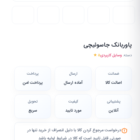
پاوربانک جاسوئیچی
دسته:
وسایل کاربردی
۵ ★
ضمانت
ارسال
پرداخت
اصالت کالا
آماده ارسال
پرداخت امن
پشتیبانی
کیفیت
تحویل
آنلاین
مورد تایید
سریع
درخواست مرجوع کردن کالا با دلیل انصراف از خرید تنها در
صورتی قابل تایید است که کالا در شرایط اولیه باشد