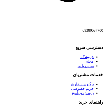
09380537700
دسترسی سریع
فروشگاه
مجله
تماس با ما
خدمات مشتریان
پیگیری سفارش
حریم خصوصی
پرسش و پاسخ
راهنمای خرید