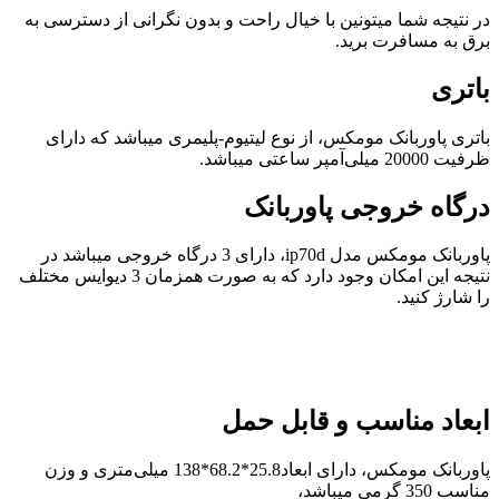
در نتیجه شما میتونین با خیال راحت و بدون نگرانی از دسترسی به
برق به مسافرت برید.
باتری
باتری پاوربانک مومکس، از نوع
لیتیوم-پلیمری میباشد که
دارای
ظرفیت
20000 میلی‌آمپر ساعتی میباشد.
درگاه خروجی
پاوربانک
پاوربانک مومکس مدل ip70d، دارای 3 درگاه خروجی میباشد در
نتیجه این امکان وجود دارد که به صورت همزمان 3 دیوایس مختلف
را شارژ کنید.
ابعاد مناسب و قابل حمل
پاوربانک مومکس، دارای ابعاد
25.8*68.2*138 میلی‌متری و وزن
مناسب 350 گرمی میباشد،