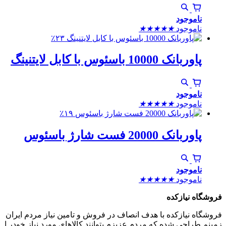
ناموجود
ناموجود
★
★
★
★
★
٪۲۳
پاوربانک 10000 باسئوس با کابل لایتنینگ
ناموجود
ناموجود
★
★
★
★
★
٪۱۹
پاوربانک 20000 فست شارژ باسئوس
ناموجود
ناموجود
★
★
★
★
★
فروشگاه نیازکده
فروشگاه نیازکده با هدف انصاف در فروش و تامین نیاز مردم ایران
زمینم طراحی شده که مردم عزیزم بتوانند کالاهای مورد نیاز خودر ا