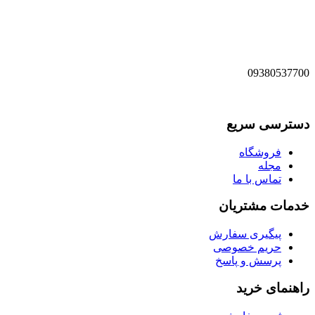
09380537700
دسترسی سریع
فروشگاه
مجله
تماس با ما
خدمات مشتریان
پیگیری سفارش
حریم خصوصی
پرسش و پاسخ
راهنمای خرید