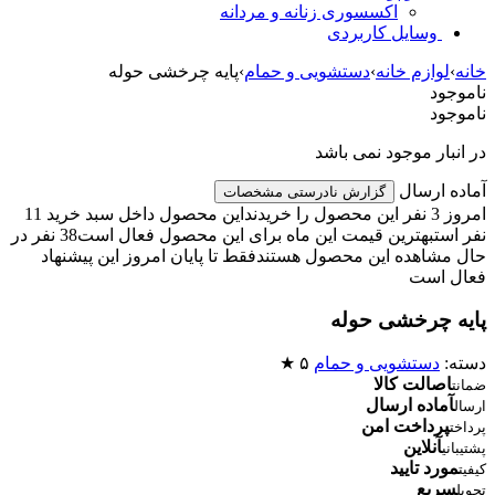
اکسسوری زنانه و مردانه
وسایل کاربردی
خانه
›
لوازم خانه
›
دستشویی و حمام
›
پایه چرخشی حوله
ناموجود
ناموجود
در انبار موجود نمی باشد
آماده ارسال
گزارش نادرستی مشخصات
امروز 3 نفر این محصول را خریدند
این محصول داخل سبد خرید 11
نفر است
بهترین قیمت این ماه برای این محصول فعال است
38 نفر در
حال مشاهده این محصول هستند
فقط تا پایان امروز این پیشنهاد
فعال است
پایه چرخشی حوله
دسته:
دستشویی و حمام
۵ ★
اصالت کالا
ضمانت
آماده ارسال
ارسال
پرداخت امن
پرداخت
آنلاین
پشتیبانی
مورد تایید
کیفیت
سریع
تحویل