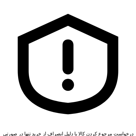
درخواست مرجوع کردن کالا با دلیل انصراف از خرید تنها در صورتی