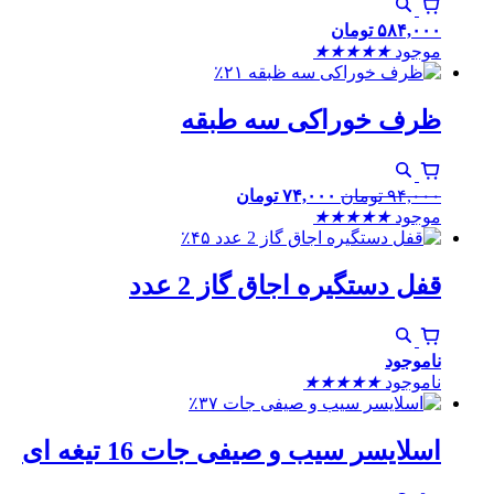
۵۸۴,۰۰۰
تومان
موجود
★
★
★
★
★
٪۲۱
ظرف خوراکی سه طبقه
۹۴,۰۰۰
تومان
۷۴,۰۰۰
تومان
موجود
★
★
★
★
★
٪۴۵
قفل دستگیره اجاق گاز 2 عدد
ناموجود
ناموجود
★
★
★
★
★
٪۳۷
اسلایسر سیب و صیفی جات 16 تیغه ای