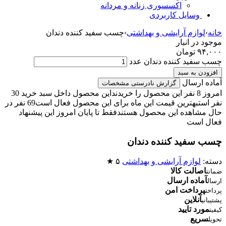
اکسسوری زنانه و مردانه
وسایل کاربردی
خانه
›
لوازم آرایشی و بهداشتی
›
چسب سفید کننده دندان
موجود در انبار
۹۴,۰۰۰
تومان
چسب سفید کننده دندان عدد
افزودن به سبد
آماده ارسال
گزارش نادرستی مشخصات
امروز 8 نفر این محصول را خریدند
این محصول داخل سبد خرید 30
نفر است
بهترین قیمت این ماه برای این محصول فعال است
69 نفر در
حال مشاهده این محصول هستند
فقط تا پایان امروز این پیشنهاد
فعال است
چسب سفید کننده دندان
دسته:
لوازم آرایشی و بهداشتی
۵ ★
اصالت کالا
ضمانت
آماده ارسال
ارسال
پرداخت امن
پرداخت
آنلاین
پشتیبانی
مورد تایید
کیفیت
سریع
تحویل