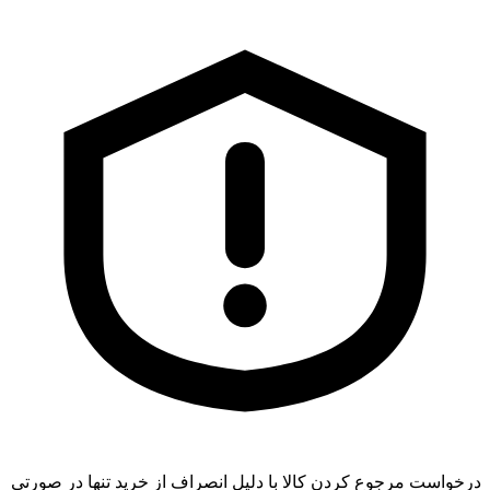
درخواست مرجوع کردن کالا با دلیل انصراف از خرید تنها در صورتی