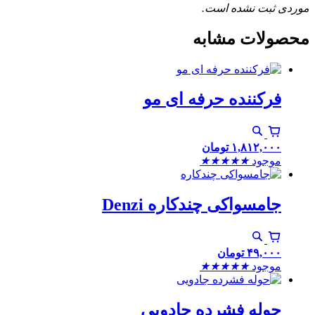
موردی ثبت نشده است.
محصولات مشابه
فرکننده حرفه ای مو
۱,۸۱۲,۰۰۰
تومان
موجود
★
★
★
★
★
جامسواکی چندکاره Denzi
۴۹,۰۰۰
تومان
موجود
★
★
★
★
★
حوله فشرده جادویی