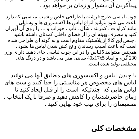
پیداکردن آن دشوار و زمان بر خواهد بود
.
چوب لباسی طرح فرشته با طراحی خاص و شیب مناسبی که دارد
باعث می شود بتوانید انواع لباس ها،اکسسوری ها و وسایلی
مانند کراوات ، کمربند ، شال ، تاپ ، جوراب و … را روی آن آویزان
کنید و مصرف بهینه ای را از فضای داخلی کمدتان داشته باشید
. جنس این کالا از پلاستیک مقاوم است و به گونه ای طراحی شده
است که باعث آسیب رساندن و نخ کش شدن لباس ها نشود .
همچنین میتوانید 5لباس را در این چوب لباسی جای دهید. دارای وزن
230 گرم و ابعاد 40x17x5 سانتی متر می باشد و در درنگ های
مختلفی تولید شده است.
با چیدن لباس و اکسسوری های مطابق آنها می توانید
لباس های مخصوص هر مناسبتی را جدا کنید و ست های
لباس هایی که چندتیکه است را از قبل ایجاد کنید تا
زمان حاضرشدنتان را کاهش دهید و صرفا با یک انتخاب ،
تصمیمتان را برای تیپ خود نهایی کنید .
مشخصات کلی