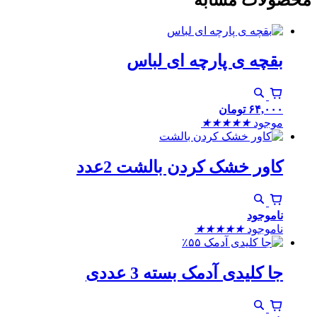
بقچه ی پارچه ای لباس
۶۴,۰۰۰
تومان
موجود
★
★
★
★
★
کاور خشک کردن بالشت 2عدد
ناموجود
ناموجود
★
★
★
★
★
٪۵۵
جا کلیدی آدمک بسته 3 عددی