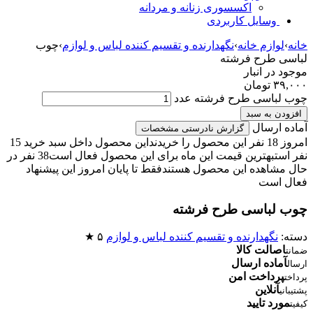
اکسسوری زنانه و مردانه
وسایل کاربردی
خانه
›
لوازم خانه
›
نگهدارنده و تقسیم کننده لباس و لوازم
›
چوب
لباسی طرح فرشته
موجود در انبار
۳۹,۰۰۰
تومان
چوب لباسی طرح فرشته عدد
افزودن به سبد
آماده ارسال
گزارش نادرستی مشخصات
امروز 18 نفر این محصول را خریدند
این محصول داخل سبد خرید 15
نفر است
بهترین قیمت این ماه برای این محصول فعال است
38 نفر در
حال مشاهده این محصول هستند
فقط تا پایان امروز این پیشنهاد
فعال است
چوب لباسی طرح فرشته
دسته:
نگهدارنده و تقسیم کننده لباس و لوازم
۵ ★
اصالت کالا
ضمانت
آماده ارسال
ارسال
پرداخت امن
پرداخت
آنلاین
پشتیبانی
مورد تایید
کیفیت