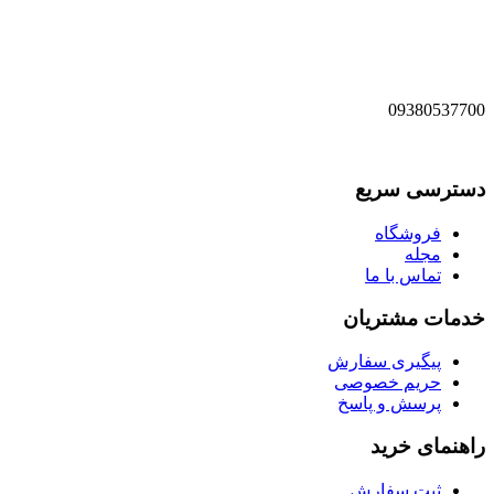
09380537700
دسترسی سریع
فروشگاه
مجله
تماس با ما
خدمات مشتریان
پیگیری سفارش
حریم خصوصی
پرسش و پاسخ
راهنمای خرید
ثبت سفارش