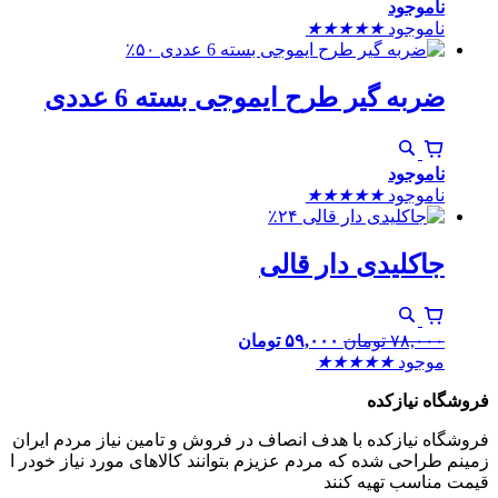
ناموجود
ناموجود
★
★
★
★
★
٪۵۰
ضربه گیر طرح ایموجی بسته 6 عددی
ناموجود
ناموجود
★
★
★
★
★
٪۲۴
جاکلیدی دار قالی
۷۸,۰۰۰
تومان
۵۹,۰۰۰
تومان
موجود
★
★
★
★
★
فروشگاه نیازکده
فروشگاه نیازکده با هدف انصاف در فروش و تامین نیاز مردم ایران
زمینم طراحی شده که مردم عزیزم بتوانند کالاهای مورد نیاز خودر ا
قیمت مناسب تهیه کنند