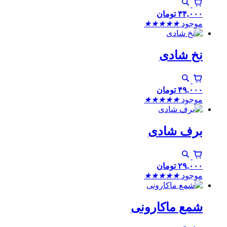
۳۴,۰۰۰
تومان
موجود
★
★
★
★
★
نخ شادی
۴۹,۰۰۰
تومان
موجود
★
★
★
★
★
برف شادی
۲۹,۰۰۰
تومان
موجود
★
★
★
★
★
شمع ماکارونی