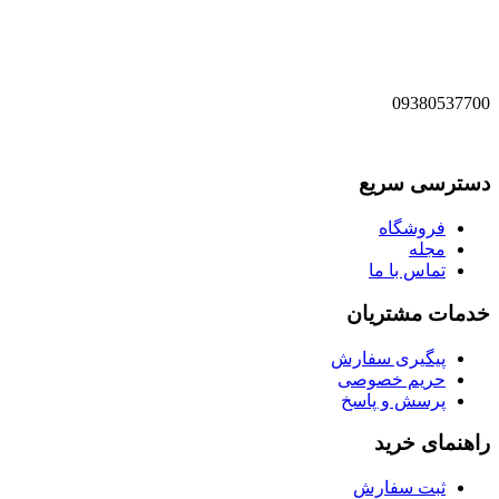
09380537700
دسترسی سریع
فروشگاه
مجله
تماس با ما
خدمات مشتریان
پیگیری سفارش
حریم خصوصی
پرسش و پاسخ
راهنمای خرید
ثبت سفارش