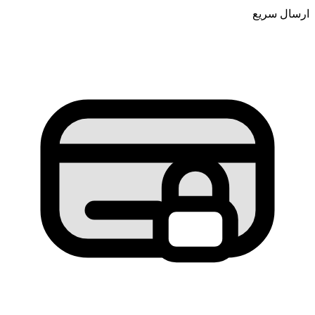
ارسال سریع