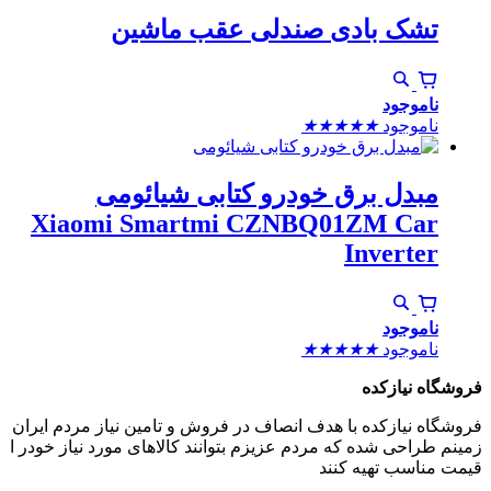
تشک بادی صندلی عقب ماشین
ناموجود
ناموجود
★
★
★
★
★
مبدل برق خودرو کتابی شیائومی
Xiaomi Smartmi CZNBQ01ZM Car
Inverter
ناموجود
ناموجود
★
★
★
★
★
فروشگاه نیازکده
فروشگاه نیازکده با هدف انصاف در فروش و تامین نیاز مردم ایران
زمینم طراحی شده که مردم عزیزم بتوانند کالاهای مورد نیاز خودر ا
قیمت مناسب تهیه کنند