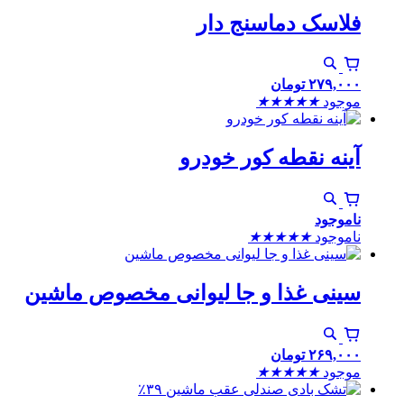
فلاسک دماسنج دار
۲۷۹,۰۰۰
تومان
موجود
★
★
★
★
★
آینه نقطه کور خودرو
ناموجود
ناموجود
★
★
★
★
★
سینی غذا و جا لیوانی مخصوص ماشین
۲۶۹,۰۰۰
تومان
موجود
★
★
★
★
★
٪۳۹