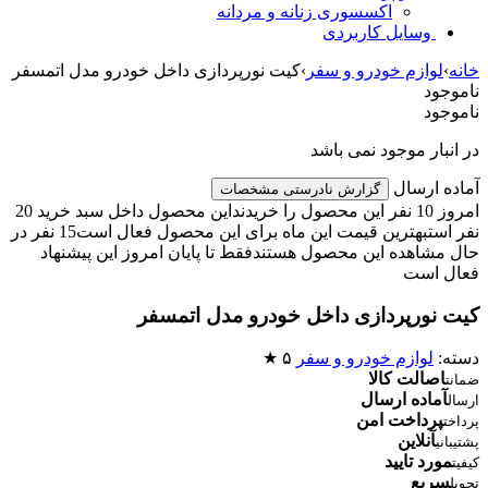
اکسسوری زنانه و مردانه
وسایل کاربردی
خانه
›
لوازم خودرو و سفر
›
کیت نورپردازی داخل خودرو مدل اتمسفر
ناموجود
ناموجود
در انبار موجود نمی باشد
آماده ارسال
گزارش نادرستی مشخصات
امروز 10 نفر این محصول را خریدند
این محصول داخل سبد خرید 20
نفر است
بهترین قیمت این ماه برای این محصول فعال است
15 نفر در
حال مشاهده این محصول هستند
فقط تا پایان امروز این پیشنهاد
فعال است
کیت نورپردازی داخل خودرو مدل اتمسفر
دسته:
لوازم خودرو و سفر
۵ ★
اصالت کالا
ضمانت
آماده ارسال
ارسال
پرداخت امن
پرداخت
آنلاین
پشتیبانی
مورد تایید
کیفیت
سریع
تحویل