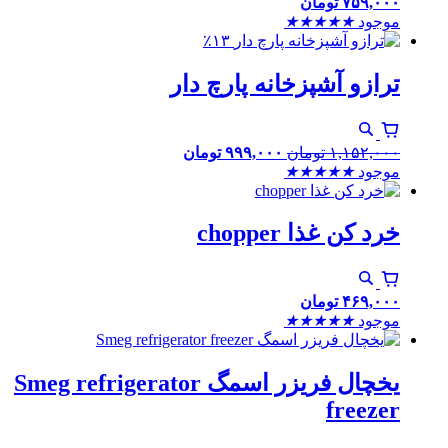
۷۵۹,۰۰۰
تومان
موجود
★
★
★
★
★
٪۱۳
ترازو آشپزخانه پارچ دار
۱,۱۵۲,۰۰۰
تومان
۹۹۹,۰۰۰
تومان
موجود
★
★
★
★
★
خرد کن غذا chopper
۴۶۹,۰۰۰
تومان
موجود
★
★
★
★
★
یخچال فریزر اسمگ Smeg refrigerator
freezer