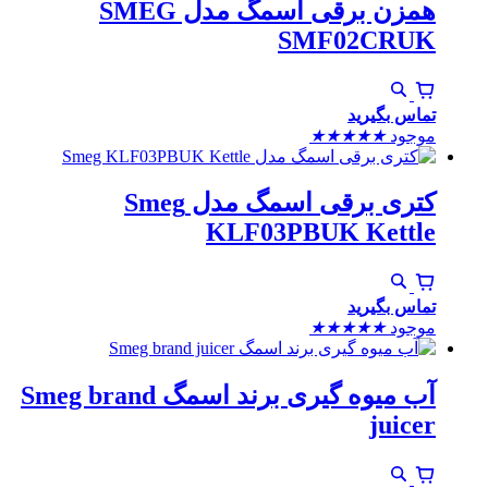
همزن برقی اسمگ مدل SMEG
SMF02CRUK
تماس بگیرید
موجود
★
★
★
★
★
کتری برقی اسمگ مدل Smeg
KLF03PBUK Kettle
تماس بگیرید
موجود
★
★
★
★
★
آب میوه گیری برند اسمگ Smeg brand
juicer