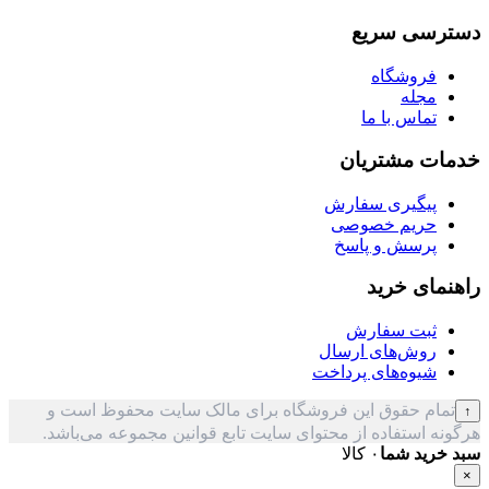
دسترسی سریع
فروشگاه
مجله
تماس با ما
خدمات مشتریان
پیگیری سفارش
حریم خصوصی
پرسش و پاسخ
راهنمای خرید
ثبت سفارش
روش‌های ارسال
شیوه‌های پرداخت
تمام حقوق این فروشگاه برای مالک سایت محفوظ است و
↑
هرگونه استفاده از محتوای سایت تابع قوانین مجموعه می‌باشد.
سبد خرید شما
۰ کالا
×