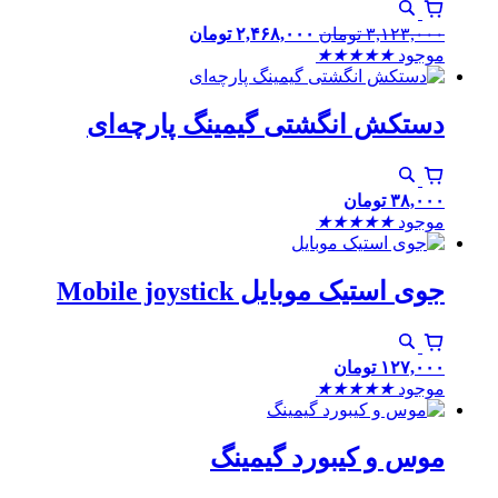
۳,۱۲۳,۰۰۰
تومان
۲,۴۶۸,۰۰۰
تومان
موجود
★
★
★
★
★
دستکش انگشتی گیمینگ پارچه‌ای
۳۸,۰۰۰
تومان
موجود
★
★
★
★
★
جوی استیک موبایل Mobile joystick
۱۲۷,۰۰۰
تومان
موجود
★
★
★
★
★
موس و کیبورد گیمینگ