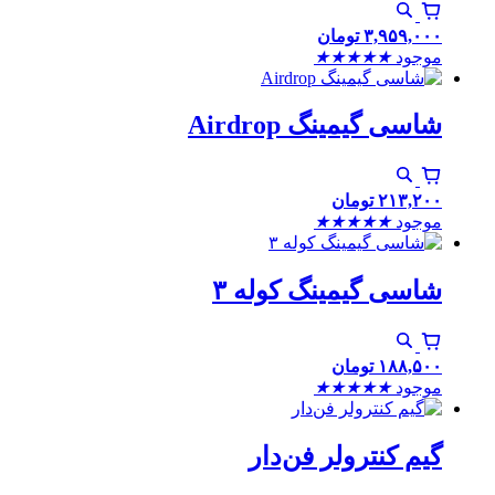
۳,۹۵۹,۰۰۰
تومان
موجود
★
★
★
★
★
شاسی گیمینگ Airdrop
۲۱۳,۲۰۰
تومان
موجود
★
★
★
★
★
شاسی گیمینگ کوله ۳
۱۸۸,۵۰۰
تومان
موجود
★
★
★
★
★
گیم کنترولر فن‌دار