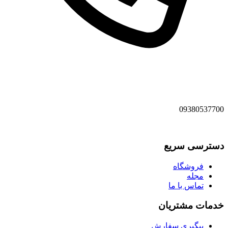
09380537700
دسترسی سریع
فروشگاه
مجله
تماس با ما
خدمات مشتریان
پیگیری سفارش