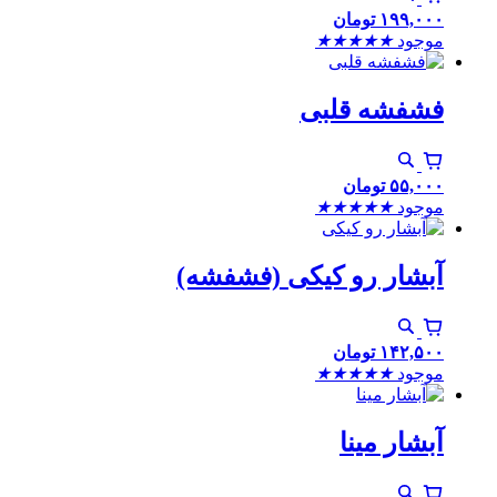
۱۹۹,۰۰۰
تومان
موجود
★
★
★
★
★
فشفشه قلبی
۵۵,۰۰۰
تومان
موجود
★
★
★
★
★
آبشار رو کیکی (فشفشه)
۱۴۲,۵۰۰
تومان
موجود
★
★
★
★
★
آبشار مینا