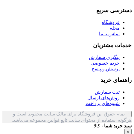
دسترسی سریع
فروشگاه
مجله
تماس با ما
خدمات مشتریان
پیگیری سفارش
حریم خصوصی
پرسش و پاسخ
راهنمای خرید
ثبت سفارش
روش‌های ارسال
شیوه‌های پرداخت
تمام حقوق این فروشگاه برای مالک سایت محفوظ است و
↑
هرگونه استفاده از محتوای سایت تابع قوانین مجموعه می‌باشد.
سبد خرید شما
۰ کالا
×