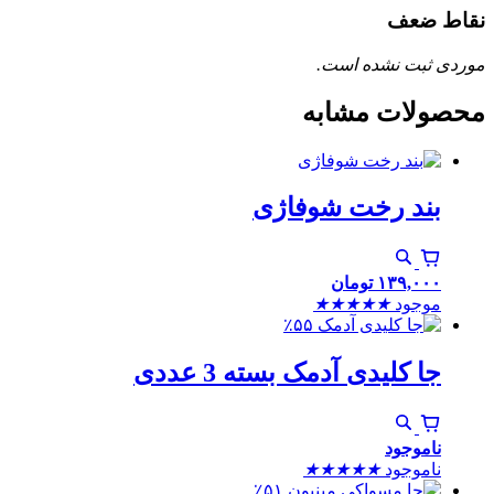
نقاط ضعف
موردی ثبت نشده است.
محصولات مشابه
بند رخت شوفاژی
۱۳۹,۰۰۰
تومان
موجود
★
★
★
★
★
٪۵۵
جا کلیدی آدمک بسته 3 عددی
ناموجود
ناموجود
★
★
★
★
★
٪۵۱