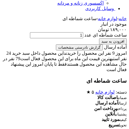
اکسسوری زنانه و مردانه
وسایل کاربردی
خانه
›
لوازم خانه
›
ساعت شماطه ای
موجود در انبار
۱۸۹,۰۰۰
تومان
ساعت شماطه ای عدد
افزودن به سبد
آماده ارسال
گزارش نادرستی مشخصات
امروز 9 نفر این محصول را خریدند
این محصول داخل سبد خرید 24
نفر است
بهترین قیمت این ماه برای این محصول فعال است
79 نفر در
حال مشاهده این محصول هستند
فقط تا پایان امروز این پیشنهاد
فعال است
ساعت شماطه ای
دسته:
لوازم خانه
۵ ★
اصالت کالا
ضمانت
آماده ارسال
ارسال
پرداخت امن
پرداخت
آنلاین
پشتیبانی
مورد تایید
کیفیت
سریع
تحویل