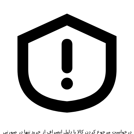
درخواست مرجوع کردن کالا با دلیل انصراف از خرید تنها در صورتی