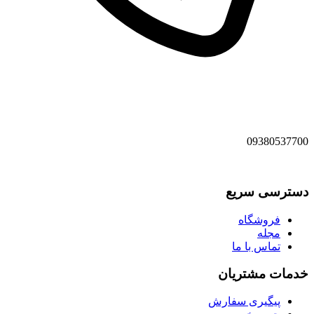
09380537700
دسترسی سریع
فروشگاه
مجله
تماس با ما
خدمات مشتریان
پیگیری سفارش