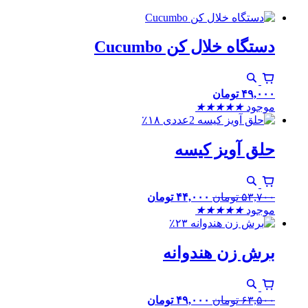
دستگاه خلال کن Cucumbo
۴۹,۰۰۰
تومان
موجود
★
★
★
★
★
٪۱۸
حلق آویز کیسه
۵۳,۷۰۰
تومان
۴۴,۰۰۰
تومان
موجود
★
★
★
★
★
٪۲۳
برش زن هندوانه
۶۳,۵۰۰
تومان
۴۹,۰۰۰
تومان