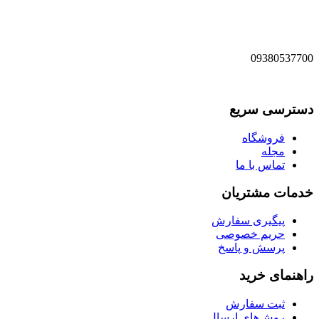
09380537700
دسترسی سریع
فروشگاه
مجله
تماس با ما
خدمات مشتریان
پیگیری سفارش
حریم خصوصی
پرسش و پاسخ
راهنمای خرید
ثبت سفارش
روش‌های ارسال