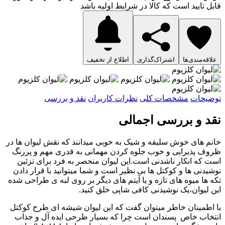
قابل تایید است که کالا در شرایط اولیه باشد
علاقه‌مندی‌ها
اشتراک‌گذاری
اطلاع از تخفیف
توضیحات
مشخصات کلی
نظرات کاربران
نقد و بررسی
نقد و بررسی اجمالی
خانم های خوش سلیقه و شیک به خوبی میدانند که نقش لیوان ها در
ظروف پذیرایی و خوب جلوه کردن مهمانی به قدری مهم و پررنگ
است که انکار ناشدنی است.این لیوان منحصر به فرد برای تزئین
نوشیدنی ها و کوکتل ها بی نظیر است و شما میتوانید با قرار دادن
تکه ها میوه های تازه و یا آیتم های دیگر بر روی لبه ی طراحی شده
این لیوان،یک نوشیدنی کافی شاپی خلق کنید.
با اطمینان خاطر میتوان گفت که این لیوان شیشه ای طرح کوکتل
انتخاب خاص پسندان است چرا که بسیار طرحی ایده آل و جذاب