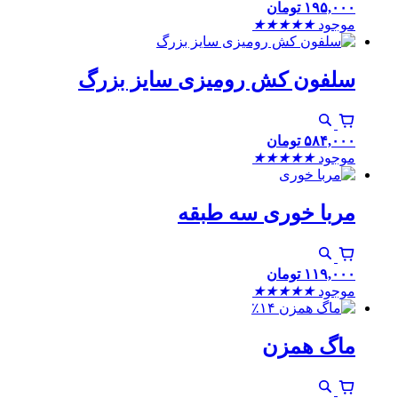
۱۹۵,۰۰۰
تومان
موجود
★
★
★
★
★
سلفون کش رومیزی سایز بزرگ
۵۸۴,۰۰۰
تومان
موجود
★
★
★
★
★
مربا خوری سه طبقه
۱۱۹,۰۰۰
تومان
موجود
★
★
★
★
★
٪۱۴
ماگ همزن