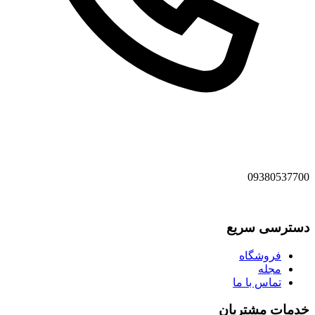
09380537700
دسترسی سریع
فروشگاه
مجله
تماس با ما
خدمات مشتریان