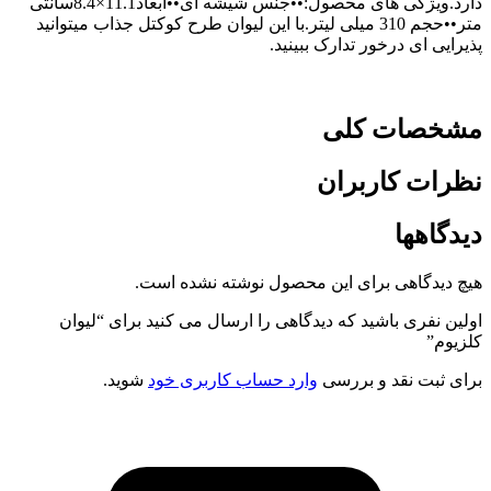
دارد.ویژگی های محصول:••جنس شیشه ای••ابعاد11.1×8.4سانتی
متر••حجم 310 میلی لیتر.با این لیوان طرح کوکتل جذاب میتوانید
پذیرایی ای درخور تدارک ببینید.
مشخصات کلی
نظرات کاربران
دیدگاهها
هیچ دیدگاهی برای این محصول نوشته نشده است.
اولین نفری باشید که دیدگاهی را ارسال می کنید برای “لیوان
کلزیوم”
برای ثبت نقد و بررسی
وارد حساب کاربری خود
شوید.