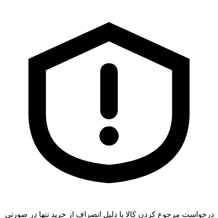
درخواست مرجوع کردن کالا با دلیل انصراف از خرید تنها در صورتی