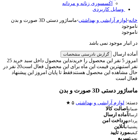
اکسسوری زنانه و مردانه
وسایل کاربردی
خانه
›
لوازم آرایشی و بهداشتی
›
ماساژور دستی 3D صورت و بدن
ناموجود
ناموجود
در انبار موجود نمی باشد
آماده ارسال
گزارش نادرستی مشخصات
امروز 5 نفر این محصول را خریدند
این محصول داخل سبد خرید 25
نفر است
بهترین قیمت این ماه برای این محصول فعال است
20 نفر در
حال مشاهده این محصول هستند
فقط تا پایان امروز این پیشنهاد
فعال است
ماساژور دستی 3D صورت و بدن
دسته:
لوازم آرایشی و بهداشتی
۵ ★
اصالت کالا
ضمانت
آماده ارسال
ارسال
پرداخت امن
پرداخت
آنلاین
پشتیبانی
مورد تایید
کیفیت
سریع
تحویل