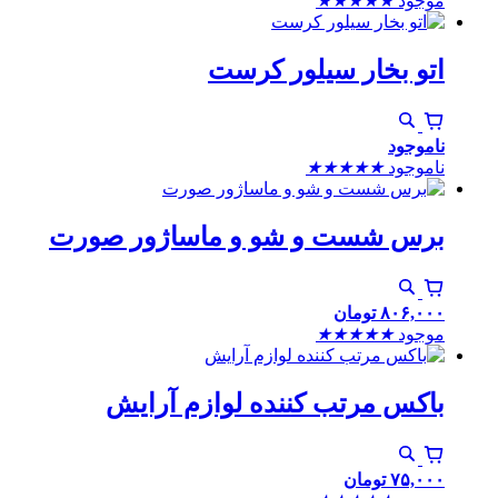
موجود
★
★
★
★
★
اتو بخار سیلور کرست
ناموجود
ناموجود
★
★
★
★
★
برس شست و شو و ماساژور صورت
۸۰۶,۰۰۰
تومان
موجود
★
★
★
★
★
باکس مرتب کننده لوازم آرایش
۷۵,۰۰۰
تومان