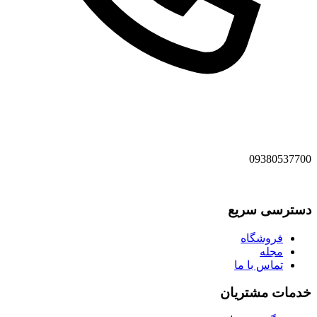
09380537700
دسترسی سریع
فروشگاه
مجله
تماس با ما
خدمات مشتریان