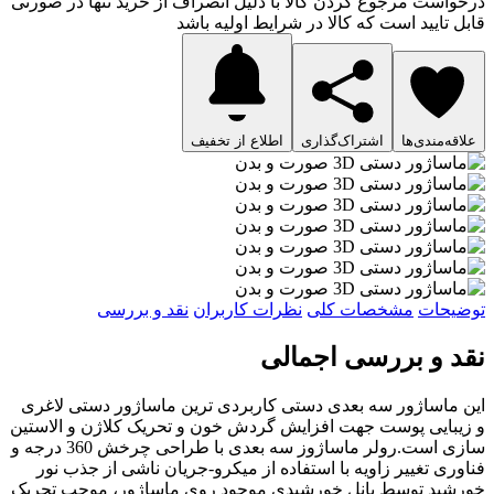
درخواست مرجوع کردن کالا با دلیل انصراف از خرید تنها در صورتی
قابل تایید است که کالا در شرایط اولیه باشد
علاقه‌مندی‌ها
اشتراک‌گذاری
اطلاع از تخفیف
توضیحات
مشخصات کلی
نظرات کاربران
نقد و بررسی
نقد و بررسی اجمالی
این ماساژور سه بعدی دستی کاربردی ترین ماساژور دستی لاغری
و زیبایی پوست جهت افزایش گردش خون و تحریک کلاژن و الاستین
سازی است.رولر ماساژوز سه بعدی با طراحی چرخش 360 درجه و
فناوری تغییر زاویه با استفاده از میکرو-جریان ناشی از جذب نور
خورشید توسط پانل خورشیدی موجود روی ماساژور، موجب تحریک