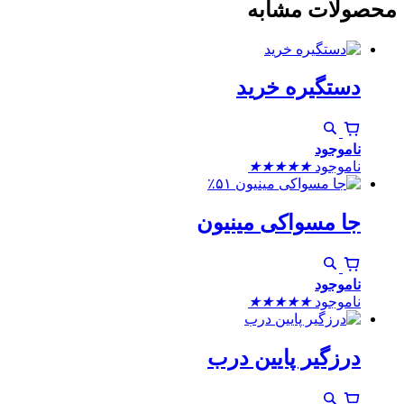
محصولات مشابه
دستگیره خرید
ناموجود
ناموجود
★
★
★
★
★
٪۵۱
جا مسواکی مینیون
ناموجود
ناموجود
★
★
★
★
★
درزگیر پایین درب