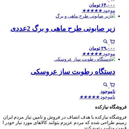
۶۴,۰۰۰
تومان
موجود
★
★
★
★
★
زیر صابونی طرح ماهی و برگ 2عددی
۲۹,۰۰۰
تومان
موجود
★
★
★
★
★
دستگاه رطوبت ساز عروسکی
ناموجود
ناموجود
★
★
★
★
★
فروشگاه نیازکده
فروشگاه نیازکده با هدف انصاف در فروش و تامین نیاز مردم ایران
زمینم طراحی شده که مردم عزیزم بتوانند کالاهای مورد نیاز خودر ا
قیمت مناسب تهیه کنند