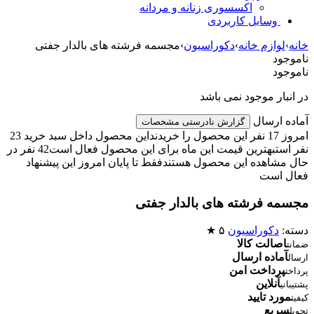
اکسسوری زنانه و مردانه
وسایل کاربردی
خانه
›
لوازم خانه
›
دکوراسیون
›
مجسمه فرشته های بالدار جفتی
ناموجود
ناموجود
در انبار موجود نمی باشد
آماده ارسال
گزارش نادرستی مشخصات
امروز 17 نفر این محصول را خریدند
این محصول داخل سبد خرید 23
نفر است
بهترین قیمت این ماه برای این محصول فعال است
42 نفر در
حال مشاهده این محصول هستند
فقط تا پایان امروز این پیشنهاد
فعال است
مجسمه فرشته های بالدار جفتی
دسته:
دکوراسیون
۵ ★
اصالت کالا
ضمانت
آماده ارسال
ارسال
پرداخت امن
پرداخت
آنلاین
پشتیبانی
مورد تایید
کیفیت
سریع
تحویل