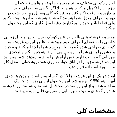
لوازم دکوری مختلف مانند مجسمه ها و تابلو ها هستند که آن
جزییات را تکمیل میکنند. همین حالا اگر نگاهی به اطراف خود
بیندازید و با دقت نگاه کنید میبینید که کلی وسایل ریز و درشت در
دور و اطراف منزل شما هستند که شاید همیشه به آن ها توجه نکنید
ولی قطعا تاثیر خود را میگذارند. دقیقا مثل کاری که این محصول
میکند.
مجسمه فرشته های بالدار در عین کوچک بودن ، حس و حال زیبایی
خاصی را به فضای اطراف خود میبخشند. ظاهر این دو فرشته به
گونه ای طراحی شده که به نظر میرسد شما را دعا میکنند و محبت
و عشق را برای شما به ارمغان می آورند. همچنین نگاه و لبخندی
مهربانی که بر لب دارند حس آرامش را به شما میدهد. شما میتوانید
این دو فرشته زیبا را در اتاق خواب ، روی هود ، پیشخوان ، محل کار
و… مورد استفاده قرار دهید.
ابعاد هر یک از این فرشته ها 13 در 7 سانتیمتر است و وزن هر دوی
آنها با هم 550 گرم میباشد. این محصول از پلی رزین درجه یک
ساخته شده و از این رو صد در صد قابل شستشو هستند. این فرشته
ها در رنگ های سفید ، سبز ، ابی و صورتی قابل تهیه میباشند.
مشخصات کلی