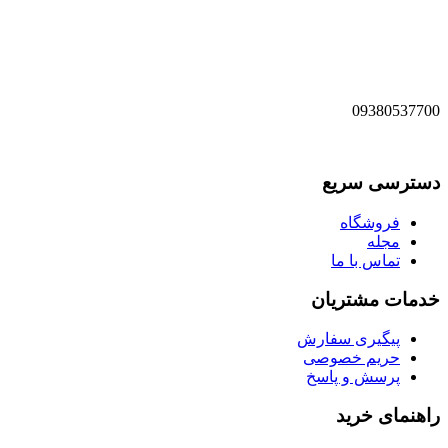
09380537700
دسترسی سریع
فروشگاه
مجله
تماس با ما
خدمات مشتریان
پیگیری سفارش
حریم خصوصی
پرسش و پاسخ
راهنمای خرید