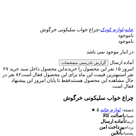
خانه
›
لوازم کودک
›
چراغ خواب سلیکونی خرگوش
ناموجود
ناموجود
در انبار موجود نمی باشد
آماده ارسال
گزارش نادرستی مشخصات
امروز ۱۵ نفر این محصول را خریدند
این محصول داخل سبد خرید ۲۷
نفر است
بهترین قیمت این ماه برای این محصول فعال است
۸۲ نفر در
حال مشاهده این محصول هستند
فقط تا پایان امروز این پیشنهاد
فعال است
چراغ خواب سلیکونی خرگوش
دسته:
لوازم خانه
۵ ★
اصالت کالا
ضمانت
آماده ارسال
ارسال
پرداخت امن
پرداخت
آنلاین
پشتیبانی